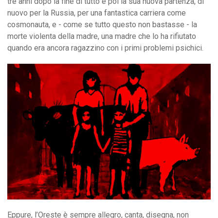
tre anni dopo la fine di tutto e poi la sua nuova partenza, di
nuovo per la Russia, per una fantastica carriera come
cosmonauta, e - come se tutto questo non bastasse - la
morte violenta della madre, una madre che lo ha rifiutato
quando era ancora ragazzino con i primi problemi psichici.
Eppure, l’Oreste è sempre allegro, canta, disegna, non