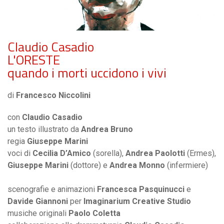
Claudio Casadio
L'ORESTE
quando i morti uccidono i vivi
di
Francesco Niccolini
con
Claudio Casadio
un testo illustrato da
Andrea Bruno
regia
Giuseppe Marini
voci di
Cecilia D’Amico
(sorella),
Andrea Paolotti
(Ermes),
Giuseppe Marini
(dottore) e
Andrea Monno
(infermiere)
scenografie e animazioni
Francesca Pasquinucci
e
Davide Giannoni
per
Imaginarium Creative Studio
musiche originali
Paolo Coletta