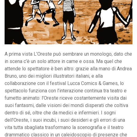
A prima vista L’Oreste può sembrare un monologo, dato che
in scena c’è un solo attore in carne e ossa. Ma quel che
attende lo spettatore è ben altro: grazie alla mano di Andrea
Bruno, uno dei migliori illustratori italiani, e alla
collaborazione con il festival Lucca Comics & Games, lo
spettacolo funziona con l’interazione continua tra teatro e
fumetto animato: l’Oreste riceve costantemente visita dai
suoi fantasmi, dalle visioni dei mondi disperati che coltiva
dentro di sé, oltre che da medici e infermieri. I sogni
dell’Oreste, i suoi incubi, i suoi desideri e gli errori di una
vita tutta sbagliata trasformano la scenografia e il teatro
drammatico classico in un caleidoscopio di presenze che