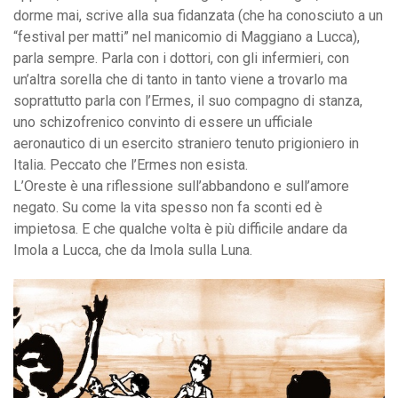
dorme mai, scrive alla sua fidanzata (che ha conosciuto a un
“festival per matti” nel manicomio di Maggiano a Lucca),
parla sempre. Parla con i dottori, con gli infermieri, con
un’altra sorella che di tanto in tanto viene a trovarlo ma
soprattutto parla con l’Ermes, il suo compagno di stanza,
uno schizofrenico convinto di essere un ufficiale
aeronautico di un esercito straniero tenuto prigioniero in
Italia. Peccato che l’Ermes non esista.
L’Oreste è una riflessione sull’abbandono e sull’amore
negato. Su come la vita spesso non fa sconti ed è
impietosa. E che qualche volta è più difficile andare da
Imola a Lucca, che da Imola sulla Luna.