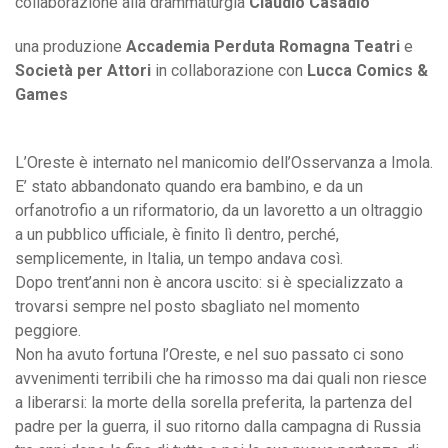
collaborazione alla drammaturgia
Claudio Casadio
una produzione
Accademia Perduta Romagna Teatri
e
Società per Attori
in collaborazione con
Lucca Comics &
Games
L’Oreste è internato nel manicomio dell’Osservanza a Imola.
E’ stato abbandonato quando era bambino, e da un
orfanotrofio a un riformatorio, da un lavoretto a un oltraggio
a un pubblico ufficiale, è finito lì dentro, perché,
semplicemente, in Italia, un tempo andava così.
Dopo trent’anni non è ancora uscito: si è specializzato a
trovarsi sempre nel posto sbagliato nel momento
peggiore.
Non ha avuto fortuna l’Oreste, e nel suo passato ci sono
avvenimenti terribili che ha rimosso ma dai quali non riesce
a liberarsi: la morte della sorella preferita, la partenza del
padre per la guerra, il suo ritorno dalla campagna di Russia